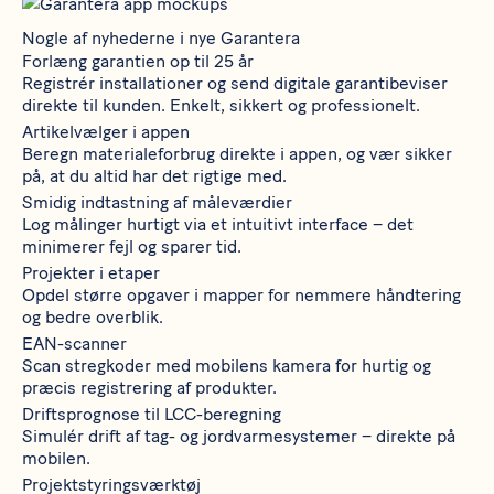
Nogle af nyhederne i nye Garantera
Forlæng garantien op til 25 år
Registrér installationer og send digitale garantibeviser
direkte til kunden. Enkelt, sikkert og professionelt.
Artikelvælger i appen
Beregn materialeforbrug direkte i appen, og vær sikker
på, at du altid har det rigtige med.
Smidig indtastning af måleværdier
Log målinger hurtigt via et intuitivt interface – det
minimerer fejl og sparer tid.
Projekter i etaper
Opdel større opgaver i mapper for nemmere håndtering
og bedre overblik.
EAN-scanner
Scan stregkoder med mobilens kamera for hurtig og
præcis registrering af produkter.
Driftsprognose til LCC-beregning
Simulér drift af tag- og jordvarmesystemer – direkte på
mobilen.
Projektstyringsværktøj