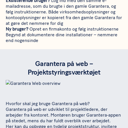
Eksisterende bruger?
Log ind med den samme e-
mailadresse, som du brugte i den gamle Garantera, og
følg instruktionerne. Både virksomhedsoplysninger og
kontooplysninger er kopieret fra den gamle Garantera for
at gøre det nemmere for dig
Ny bruger?
Opret en firmakonto og følg instruktionerne
Begynd at dokumentere dine installationer – nemmere
end nogensinde
Garantera på web –
Projektstyringsværktøjet
Hvorfor skal jeg bruge Garantera på web?
Garantera på web er udviklet til projektledere, der
arbejder fra kontoret. Montøren bruger Garantera‑appen
på stedet, mens du har fuldt overblik over arbejdet.
Her kan du opbygge en tydelig projektstruktur, invitere