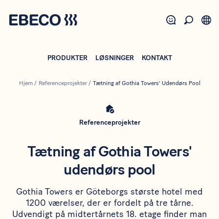
Gå
til
hovedindhold
PRODUKTER
LØSNINGER
KONTAKT
Hjem
/
Referenceprojekter
/
Tætning af Gothia Towers' Udendørs Pool
Referenceprojekter
Tætning af Gothia Towers'
udendørs pool
Gothia Towers er Göteborgs største hotel med
1200 værelser, der er fordelt på tre tårne.
Udvendigt på midtertårnets 18. etage finder man