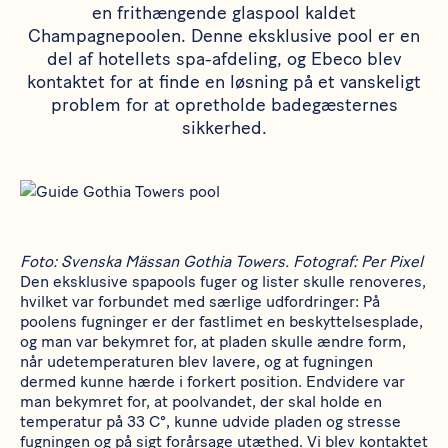
en frithængende glaspool kaldet
Champagnepoolen. Denne eksklusive pool er en
del af hotellets spa-afdeling, og Ebeco blev
kontaktet for at finde en løsning på et vanskeligt
problem for at opretholde badegæsternes
sikkerhed.
Foto:
Svenska Mässan Gothia Towers. Fotograf: Per Pixel
Den eksklusive spapools fuger og lister skulle renoveres,
hvilket var forbundet med særlige udfordringer: På
poolens fugninger er der fastlimet en beskyttelsesplade,
og man var bekymret for, at pladen skulle ændre form,
når udetemperaturen blev lavere, og at fugningen
dermed kunne hærde i forkert position. Endvidere var
man bekymret for, at poolvandet, der skal holde en
temperatur på 33 C°, kunne udvide pladen og stresse
fugningen og på sigt forårsage utæthed. Vi blev kontaktet