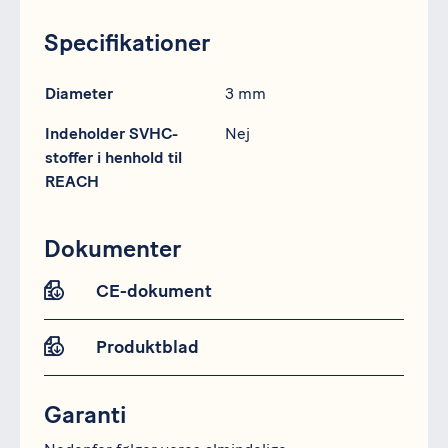
Specifikationer
Specifikation
Data
Diameter
3 mm
Indeholder SVHC-
Nej
stoffer i henhold til
REACH
Dokumenter
CE-dokument
Produktblad
Garanti