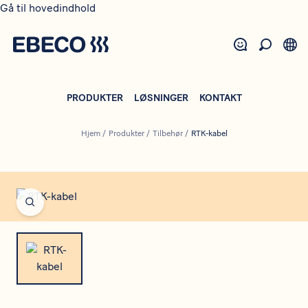
Gå til hovedindhold
PRODUKTER
LØSNINGER
KONTAKT
Hjem
/
Produkter
/
Tilbehør
/
RTK-kabel
Open fullscreen