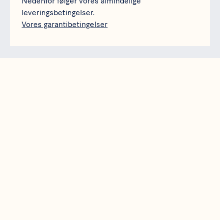
Nedenfor følger vores almindelige
leveringsbetingelser.
Vores garantibetingelser