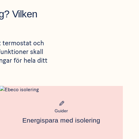
g? Vilken
rt termostat och
funktioner skall
gar för hela ditt
Rådgivning
Meta bild
Guider
Energispara med isolering