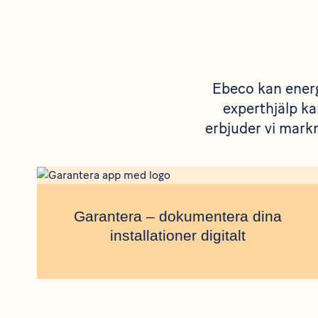
Ebeco kan energ
experthjälp ka
erbjuder vi mark
Garantera – dokumentera dina
installationer digitalt