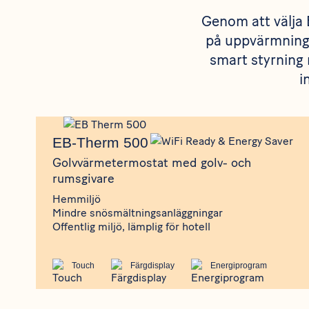
Genom att välja 
på uppvärmninge
smart styrning 
i
Produkt
EB-Therm 500
EB-Therm 500
Golvvärmetermostat med golv- och
rumsgivare
Hemmiljö
Mindre snösmältningsanläggningar
Offentlig miljö, lämplig för hotell
Touch
Färgdisplay
Energiprogram