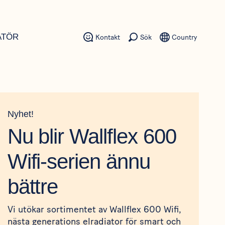
ATÖR
Kontakt
Sök
Country
Nyhet!
Nu blir Wallflex 600
Wifi-serien ännu
bättre
Vi utökar sortimentet av Wallflex 600 Wifi,
nästa generations elradiator för smart och