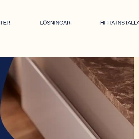
TER
LÖSNINGAR
HITTA INSTALL