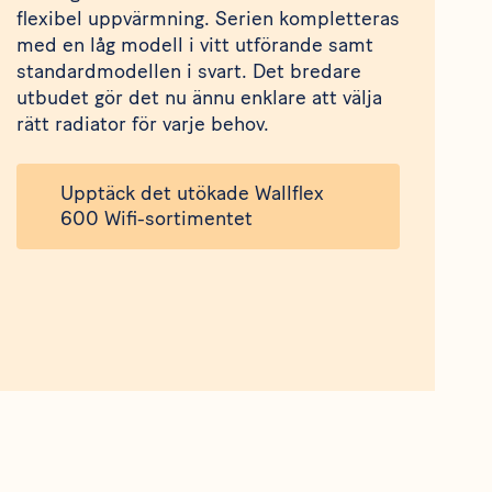
flexibel uppvärmning. Serien kompletteras
med en låg modell i vitt utförande samt
standardmodellen i svart. Det bredare
utbudet gör det nu ännu enklare att välja
rätt radiator för varje behov.
Upptäck det utökade Wallflex
600 Wifi-sortimentet