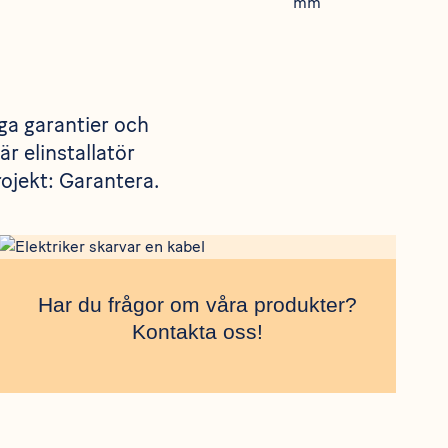
ga garantier och
r elinstallatör
ojekt: Garantera.
Har du frågor om våra produkter?
Kontakta oss!