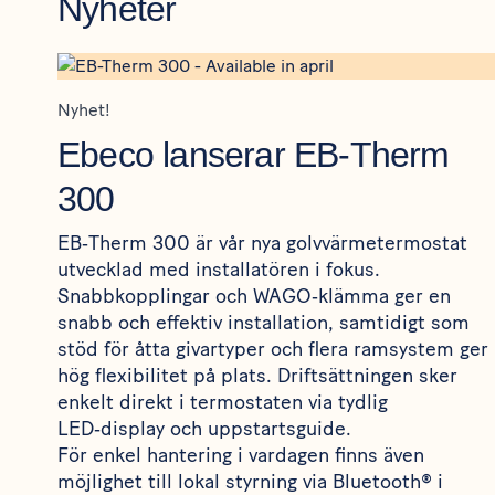
Nyheter
Nyhet!
Ebeco lanserar EB-Therm
300
EB‑Therm 300 är vår nya golvvärmetermostat
utvecklad med installatören i fokus.
Snabbkopplingar och WAGO‑klämma ger en
snabb och effektiv installation, samtidigt som
stöd för åtta givartyper och flera ramsystem ger
hög flexibilitet på plats. Driftsättningen sker
enkelt direkt i termostaten via tydlig
LED‑display och uppstartsguide.
För enkel hantering i vardagen finns även
möjlighet till lokal styrning via Bluetooth® i