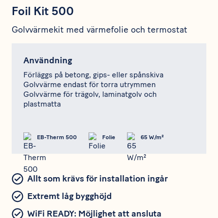
Foil Kit 500
Golvvärmekit med värmefolie och termostat
Användning
Förläggs på betong, gips- eller spånskiva
Golvvärme endast för torra utrymmen
Golvvärme för trägolv, laminatgolv och
plastmatta
EB-Therm 500
Folie
65 W/m²
Allt som krävs för installation ingår
Extremt låg bygghöjd
WiFi READY: Möjlighet att ansluta