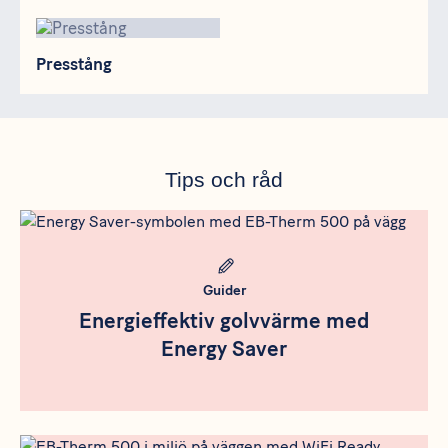
Presstång
Presstång
Tips och råd
Meta bild
Guider
Energieffektiv golvvärme med
Energy Saver
Meta bild