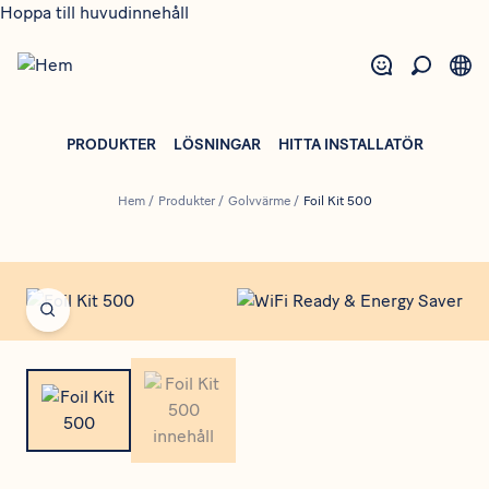
Hoppa till huvudinnehåll
PRODUKTER
LÖSNINGAR
HITTA INSTALLATÖR
Hem
/
Produkter
/
Golvvärme
/
Foil Kit 500
Open fullscreen