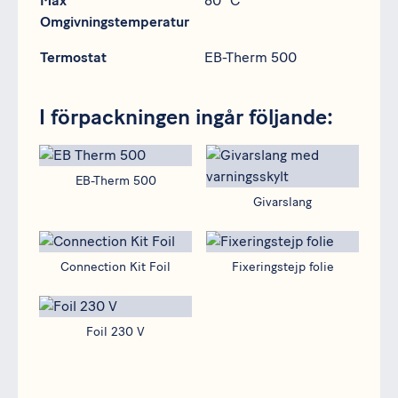
Max
80 °C
Omgivningstemperatur
Termostat
EB-Therm 500
I förpackningen ingår följande:
EB-Therm 500
Givarslang
EB-Therm 500
Givarslang
Connection Kit Foil
Fixeringstejp folie
Connection Kit Foil
Fixeringstejp folie
Foil 230 V
Foil 230 V