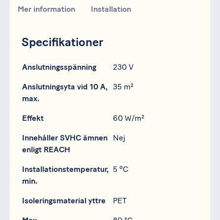
Mer information
Installation
Specifikationer
Specifikation
Data
Anslutningsspänning
230 V
Anslutningsyta vid 10 A,
35 m²
max.
Effekt
60 W/m²
Innehåller SVHC ämnen
Nej
enligt REACH
Installationstemperatur,
5 ºC
min.
Isoleringsmaterial yttre
PET