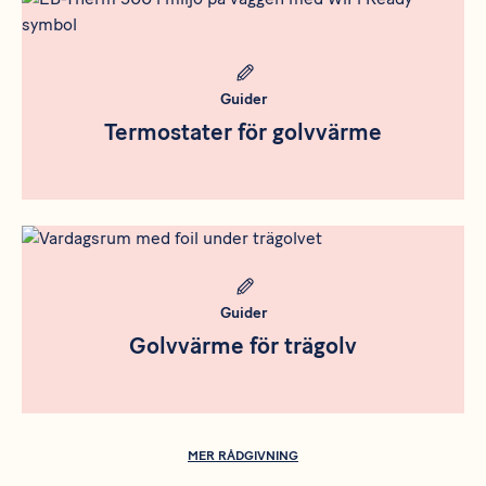
Guider
Termostater för golvvärme
Meta bild
Guider
Golvvärme för trägolv
MER RÅDGIVNING