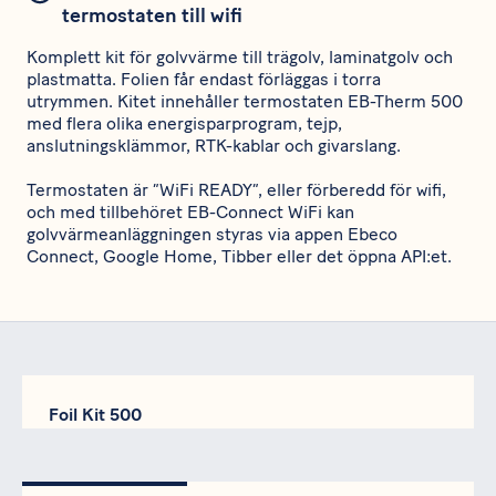
termostaten till wifi
Komplett kit för golvvärme till trägolv, laminatgolv och
plastmatta. Folien får endast förläggas i torra
utrymmen. Kitet innehåller termostaten EB-Therm 500
med flera olika energisparprogram, tejp,
anslutningsklämmor, RTK-kablar och givarslang.
Termostaten är ”WiFi READY”, eller förberedd för wifi,
och med tillbehöret EB-Connect WiFi kan
golvvärmeanläggningen styras via appen Ebeco
Connect, Google Home, Tibber eller det öppna API:et.
Foil Kit 500