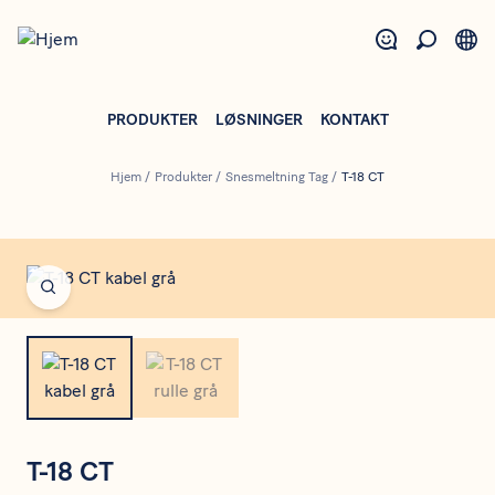
Gå
til
hovedindhold
PRODUKTER
LØSNINGER
KONTAKT
Hjem
/
Produkter
/
Snesmeltning Tag
/
T-18 CT
Open fullscreen
T-18 CT