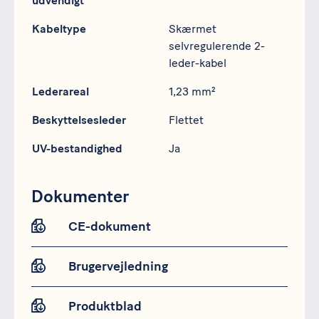
udvendigt
Kabeltype
Skærmet
selvregulerende 2-
leder-kabel
Lederareal
1,23 mm²
Beskyttelsesleder
Flettet
UV-bestandighed
Ja
Dokumenter
CE-dokument
Brugervejledning
Produktblad