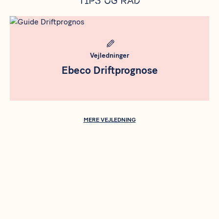
Tips og råd
Meta bild
Vejledninger
Ebeco Driftprognose
MERE VEJLEDNING