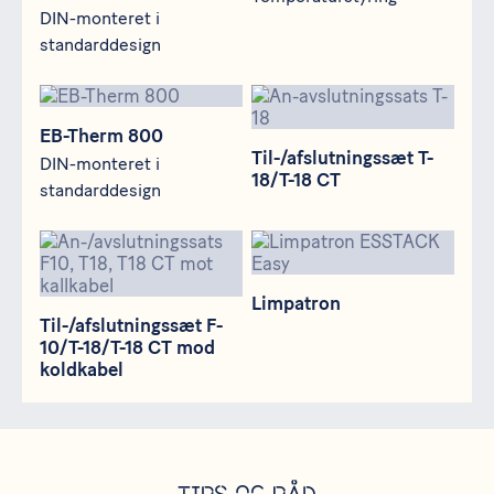
DIN-monteret i
standarddesign
EB-Therm 800
Til-/afslutningssæt T-18/T-18
EB-Therm 800
Til-/afslutningssæt T-
DIN-monteret i
18/T-18 CT
standarddesign
Til-/afslutningssæt F-10/T-18/T-18 CT mod koldkabel
Limpatron
Limpatron
Til-/afslutningssæt F-
10/T-18/T-18 CT mod
koldkabel