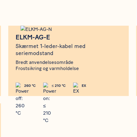
ELKM-AG-E
ELKM-AG-E
Skærmet 1-leder-kabel med
seriemodstand
Bredt anvendelsesområde
Frostsikring og varmholdelse
260 °C
≤ 210 °C
EX