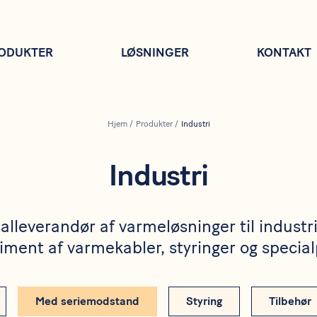
ODUKTER
LØSNINGER
KONTAKT
Hjem
/
Produkter
/
Industri
Industri
alleverandør af varmeløsninger til industri
iment af varmekabler, styringer og specia
Med seriemodstand
Styring
Tilbehør