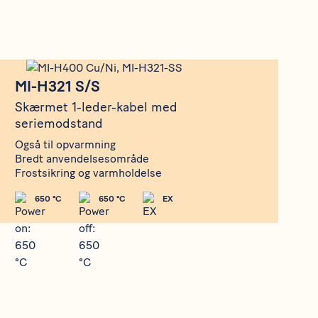
MI-H321 S/S
MI-H321 S/S
Skærmet 1-leder-kabel med
seriemodstand
Også til opvarmning
Bredt anvendelsesområde
Frostsikring og varmholdelse
650 °C
650 °C
EX