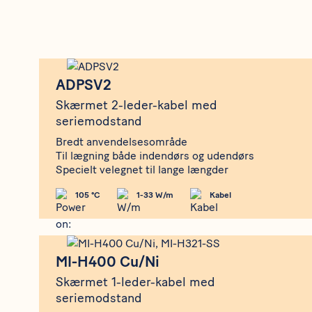
ADPSV2
ADPSV2
Skærmet 2-leder-kabel med
seriemodstand
Bredt anvendelsesområde
Til lægning både indendørs og udendørs
Specielt velegnet til lange længder
105 °C
1-33 W/m
Kabel
MI-H400 Cu/Ni
MI-H400 Cu/Ni
Skærmet 1-leder-kabel med
seriemodstand