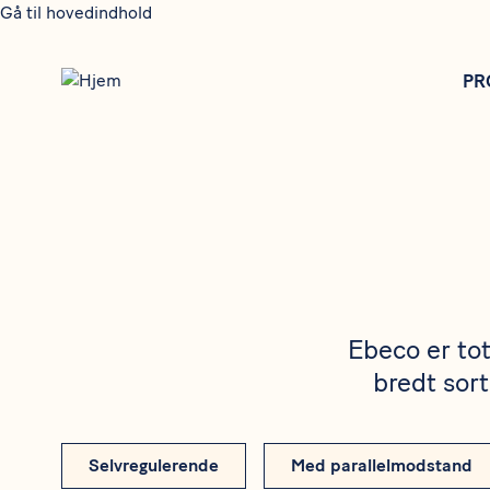
Gå til hovedindhold
PR
Ebeco er tot
bredt sort
Selvregulerende
Med parallelmodstand