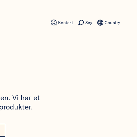
Kontakt
Søg
Country
en. Vi har et
lprodukter.