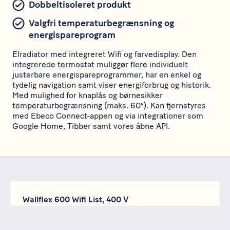
Dobbeltisoleret produkt
Valgfri temperaturbegrænsning og
energispareprogram
Elradiator med integreret Wifi og farvedisplay. Den
integrerede termostat muliggør flere individuelt
justerbare energispareprogrammer, har en enkel og
tydelig navigation samt viser energiforbrug og historik.
Med mulighed for knaplås og børnesikker
temperaturbegrænsning (maks. 60°). Kan fjernstyres
med Ebeco Connect-appen og via integrationer som
Google Home, Tibber samt vores åbne API.
Wallflex 600 Wifi List, 400 V