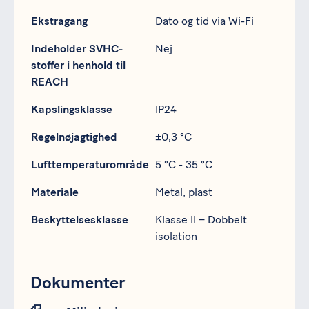
Ekstragang
Dato og tid via Wi-Fi
Indeholder SVHC-
Nej
stoffer i henhold til
REACH
Kapslingsklasse
IP24
Regelnøjagtighed
±0,3 °C
Lufttemperaturområde
5 °C - 35 °C
Materiale
Metal, plast
Beskyttelsesklasse
Klasse II – Dobbelt
isolation
Dokumenter