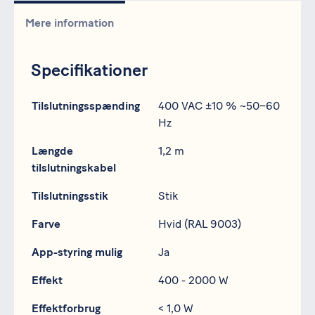
Mere information
Specifikationer
Specifikation
Data
Tilslutningsspænding
400 VAC ±10 % ~50–60
Hz
Længde
1,2 m
tilslutningskabel
Tilslutningsstik
Stik
Farve
Hvid (RAL 9003)
App-styring mulig
Ja
Effekt
400 - 2000 W
Effektforbrug
< 1,0 W